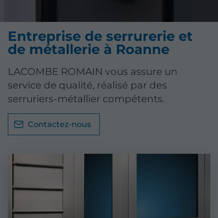
Entreprise de serrurerie et
de métallerie à Roanne
LACOMBE ROMAIN vous assure un
service de qualité, réalisé par des
serruriers-métallier compétents.
Contactez-nous